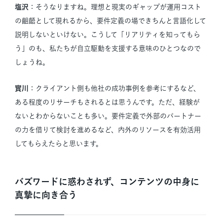
塩沢
：そうなりますね。理想と現実のギャップが運用コスト
の齟齬として現れるから、要件定義の場できちんと言語化して
説明しないといけない。こうして「リアリティを知ってもら
う」のも、私たちが自立駆動を支援する意味のひとつなので
しょうね。
實川
：クライアント側も他社の成功事例を参考にするなど、
ある程度のリサーチもされるとは思うんです。ただ、経験が
ないとわからないことも多い。要件定義で外部のパートナー
の力を借りて検討を進めるなど、内外のリソースを有効活用
してもらえたらと思います。
バズワードに惑わされず、コンテンツの中身に
真摯に向き合う