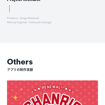
Producer : Shogo Shiozawa
Markup Engineer : Katsuyuki Kamegai
アプリの制作実績