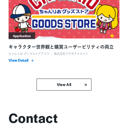
Application
キャラクター世界観と購買ユーザービリティの両立
ちゃんりお グッズストアアプリ ｜ 株式会社プラザクリエイト
詳細を表示
すべて表示