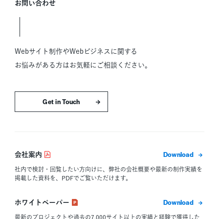
お問い合わせ
Webサイト制作やWebビジネスに関する
お悩みがある方はお気軽にご相談ください。
お問い合わせはこちら
ダウン
会社案内
社内で検討・回覧したい方向けに、弊社の会社概要や最新の制作実績を
掲載した資料を、PDFでご覧いただけます。
ダウン
ホワイトペーパー
最新のプロジェクトや過去の7,000サイト以上の実績と経験で獲得した