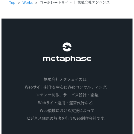
Top
Works
コーポレートサイト ｜ 株式会社エンハンス
株式会社メタフェイズ
株式会社メタフェイズは、
Webサイト制作を中心にWebコンサルティング、
コンテンツ制作、
サービス設計・開発、
Webサイト運用・運営代行など、
Web領域における支援によって
ビジネス課題の解決を行うWeb制作会社です。