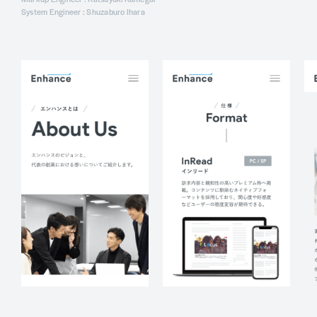
System Engineer : Shuzaburo Ihara