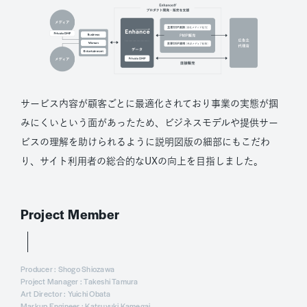
サービス内容が顧客ごとに最適化されており事業の実態が掴
みにくいという面があったため、ビジネスモデルや提供サー
ビスの理解を助けられるように説明図版の細部にもこだわ
り、サイト利用者の総合的なUXの向上を目指しました。
Project Member
Producer : Shogo Shiozawa
Project Manager : Takeshi Tamura
Art Director : Yuichi Obata
Markup Engineer : Katsuyuki Kamegai