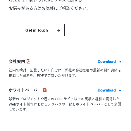
お悩みがある方はお気軽にご相談ください。
お問い合わせはこちら
ダウン
会社案内
社内で検討・回覧したい方向けに、弊社の会社概要や最新の制作実績を
掲載した資料を、PDFでご覧いただけます。
ダウン
ホワイトペーパー
最新のプロジェクトや過去の7,000サイト以上の実績と経験で獲得した
Webサイト制作におけるノウハウの一部をホワイトペーパーとして公開
しています。