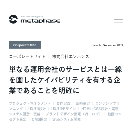
株式会社メタフェイズ
Corporate Site
Launch : December. 2019
コーポレートサイト ｜ 株式会社エンハンス
単なる運用会社のサービスとは一線
を画したケイパビリティを有する企
業であることを明確に
プロジェクトマネジメント ｜ 要件定義 ｜ 戦略策定 ｜ コンテンツプラ
ンニング ｜ UX/UI設計 ｜ UX/UIデザイン ｜ HTML/CSS設計・実装 ｜
システム設計・実装 ｜ ブランドデザイン策定（VI・ロゴ） ｜ 動画コン
セプト策定 ｜ CMS開発 ｜ Webシステム開発