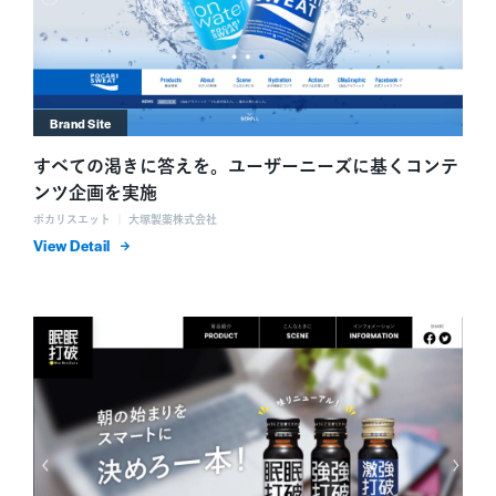
Brand Site
すべての渇きに答えを。ユーザーニーズに基くコンテ
ンツ企画を実施
ポカリスエット ｜ 大塚製薬株式会社
詳細を表示