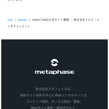
Top
Works
HIGH CARD公式サイト構築 ｜ 株式会社トムス・エ
ンタテインメント
株式会社メタフェイズ
株式会社メタフェイズは、
Webサイト制作を中心にWebコンサルティング、
コンテンツ制作、
サービス設計・開発、
Webサイト運用・運営代行など、