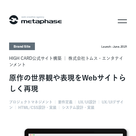
株式会社メタフェイズ
Brand Site
Launch : June. 2021
HIGH CARD公式サイト構築 ｜ 株式会社トムス・エンタテイ
ンメント
原作の世界観や表現をWebサイトら
しく再現
プロジェクトマネジメント ｜ 要件定義 ｜ UX/UI設計 ｜ UX/UIデザイ
ン ｜ HTML/CSS設計・実装 ｜ システム設計・実装