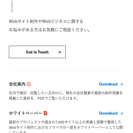
Webサイト制作やWebビジネスに関する
お悩みがある方はお気軽にご相談ください。
お問い合わせはこちら
ダウン
会社案内
社内で検討・回覧したい方向けに、弊社の会社概要や最新の制作実績を
掲載した資料を、PDFでご覧いただけます。
ダウン
ホワイトペーパー
最新のプロジェクトや過去の7,000サイト以上の実績と経験で獲得した
Webサイト制作におけるノウハウの一部をホワイトペーパーとして公開
しています。