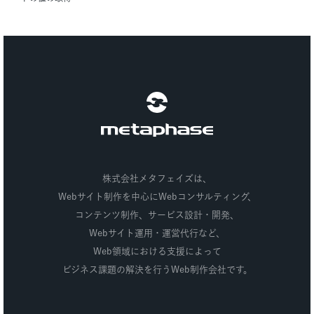
株式会社メタフェイズ
株式会社メタフェイズは、
Webサイト制作を中心にWebコンサルティング、
コンテンツ制作、
サービス設計・開発、
Webサイト運用・運営代行など、
Web領域における支援によって
ビジネス課題の解決を行うWeb制作会社です。