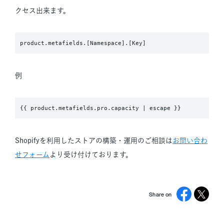
クセス出来ます。
product.metafields.[Namespace].[Key]
例
{{ product.metafields.pro.capacity | escape }}
Shopifyを利用したストアの構築・運用のご相談は
お問い合わ
せフォーム
より受け付けております。
Share on