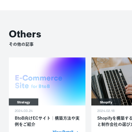
その他の記事
Strategy
Shopify
2024.03.24
2024.02.18
BtoB向けECサイト｜構築方法や実
Shopifyを構築
例をご紹介
と制作会社の選び
詳細を表示