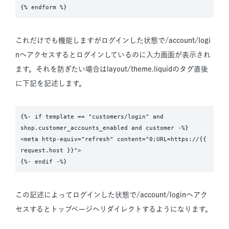
これだけでも機能しますがログインした状態で/account/logi
nへアクセスするとログインしているのに入力画面が表示され
ます。それを防ぎたい場合はlayout/theme.liquidのタグ直後
に下記を記述します。
{%- if template == "customers/login" and 
shop.customer_accounts_enabled and customer -%}

<meta http-equiv="refresh" content="0;URL=https://{{ 
request.host }}">

この記述によってログインした状態で/account/loginへアク
セスするとトップページへリダイレクトするようになります。