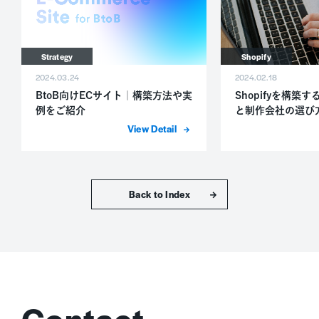
Strategy
Shopify
2024.03.24
2024.02.18
BtoB向けECサイト｜構築方法や実
Shopifyを構築
例をご紹介
と制作会社の選び
詳細を表示
トップへ戻る