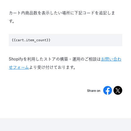
カート内商品数を表示したい場所に下記コードを追記しま
す。
{{cart.item_count}}
Shopifyを利用したストアの構築・運用のご相談は
お問い合わ
せフォーム
より受け付けております。
Share on