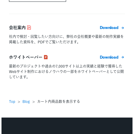
ダウン
会社案内
社内で検討・回覧したい方向けに、弊社の会社概要や最新の制作実績を
掲載した資料を、PDFでご覧いただけます。
ダウン
ホワイトペーパー
最新のプロジェクトや過去の7,000サイト以上の実績と経験で獲得した
Webサイト制作におけるノウハウの一部をホワイトペーパーとして公開
しています。
Top
Blog
カート内商品数を表示する