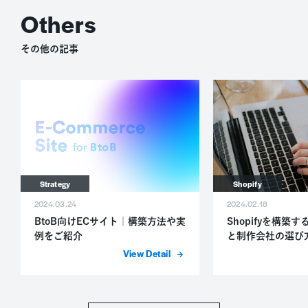
その他の記事
Strategy
Shopify
2024.03.24
2024.02.18
BtoB向けECサイト｜構築方法や実
Shopifyを構築
例をご紹介
と制作会社の選び
詳細を表示