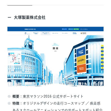
大塚製薬株式会社
概要
：東京マラソン2016 公式サポートサイト
特徴
：
オリジナルデザインの走行コースマップ ／
疾走感
あるスクロールアニメーションでのサポートスポット紹介