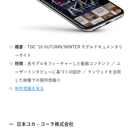
概要
：TGC '16 AUTUMN/WINTER モデルドキュメンタリ
ーサイト
特徴
：
各モデルをフィーチャーした動画コンテンツ ／
ユ
ーザーインタビューに基づくUI設計 ／
ランウェイを活用
した映像での期待感煽り
制作実績を見る
日本コカ・コーラ株式会社