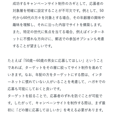
成功するキャンペーンサイト制作のカギとして、応募者の
対象層を明確に設定することが不可欠です。例として、50
代から60代の方々を対象とする場合、その年齢層の興味や
趣味を理解し、それに沿った内容でサイトを構築します。
また、特定の世代に焦点を当てる場合、例えばインターネ
ットに不慣れな方向けに、郵送での参加オプションも考慮
することが望ましいです。
たとえば「50歳～60歳の男女に応募してほしい」ということ
であれば、ターゲットをその層に絞ってサイト制作を進めて
いきます。なお、年配の方をターゲットにする際は、インタ
ーネットに慣れていない人がいることを考慮して、ハガキでの
応募も可能にしておくと良いです。
ターゲットを絞ることで、応募者のずれを防ぐことが可能で
す。したがって、キャンペーンサイトを制作する際は、まず最
初に「どの層に応募してほしいか」を考える必要があります。