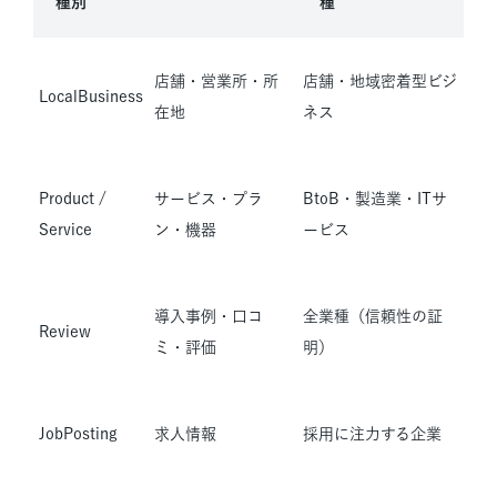
種別
種
店舗・営業所・所
店舗・地域密着型ビジ
LocalBusiness
在地
ネス
Product /
サービス・プラ
BtoB・製造業・ITサ
Service
ン・機器
ービス
導入事例・口コ
全業種（信頼性の証
Review
ミ・評価
明）
JobPosting
求人情報
採用に注力する企業