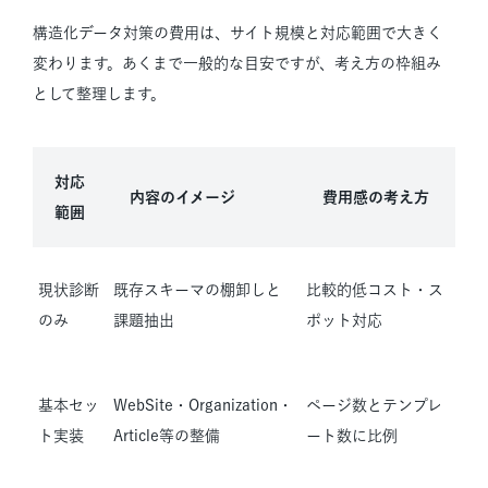
構造化データ対策の費用は、サイト規模と対応範囲で大きく
変わります。あくまで一般的な目安ですが、考え方の枠組み
として整理します。
対応
内容のイメージ
費用感の考え方
範囲
現状診断
既存スキーマの棚卸しと
比較的低コスト・ス
のみ
課題抽出
ポット対応
基本セッ
WebSite・Organization・
ページ数とテンプレ
ト実装
Article等の整備
ート数に比例