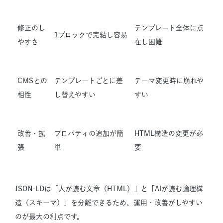
修正のし
テンプレート全体に点
1ブロックで完結し容易
やすさ
在し困難
CMSとの
テンプレートごとに差
テーマ変更時に崩れや
相性
し替えやすい
すい
改善・拡
プロパティの追加が簡
HTML構造の変更が必
張
単
要
JSON-LDは「人が読む文章（HTML）」と「AIが読む論理構
造（スキーマ）」を分離できるため、運用・改善がしやすい
のが最大の利点です。