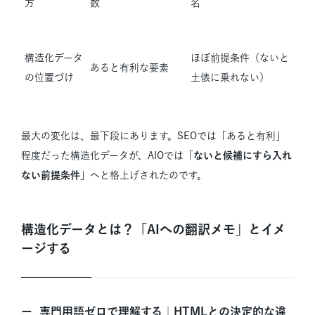
方
数
名
構造化データ
ほぼ前提条件（ないと
あると有利な要素
の位置づけ
土俵に乗れない）
最大の変化は、最下段にあります。SEOでは「あると有利」
程度だった構造化データが、AIOでは「
ないと候補にすら入れ
ない前提条件
」へと格上げされたのです。
構造化データとは？「AIへの翻訳メモ」とイメ
ージする
専門用語ゼロで理解する｜HTMLとの決定的な違