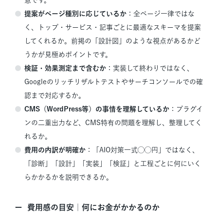
提案がページ種別に応じているか
：全ページ一律ではな
く、トップ・サービス・記事ごとに最適なスキーマを提案
してくれるか。前掲の「設計図」のような視点があるかど
うかが見極めポイントです。
検証・効果測定まで含むか
：実装して終わりではなく、
Googleのリッチリザルトテストやサーチコンソールでの確
認まで対応するか。
CMS（WordPress等）の事情を理解しているか
：プラグイ
ンの二重出力など、CMS特有の問題を理解し、整理してく
れるか。
費用の内訳が明確か
：「AIO対策一式◯◯円」ではなく、
「診断」「設計」「実装」「検証」と工程ごとに何にいく
らかかるかを説明できるか。
費用感の目安｜何にお金がかかるのか