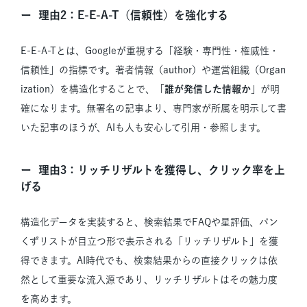
理由2：E-E-A-T（信頼性）を強化する
E-E-A-Tとは、Googleが重視する「経験・専門性・権威性・
信頼性」の指標です。著者情報（author）や運営組織（Organ
ization）を構造化することで、「
誰が発信した情報か
」が明
確になります。無署名の記事より、専門家が所属を明示して書
いた記事のほうが、AIも人も安心して引用・参照します。
理由3：リッチリザルトを獲得し、クリック率を上
げる
構造化データを実装すると、検索結果でFAQや星評価、パン
くずリストが目立つ形で表示される「リッチリザルト」を獲
得できます。AI時代でも、検索結果からの直接クリックは依
然として重要な流入源であり、リッチリザルトはその魅力度
を高めます。