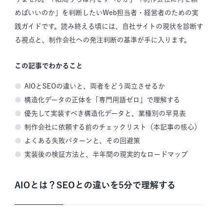
めばいいのか」を判断したいWeb担当者・経営者のための実
践ガイドです。読み終える頃には、自社サイトの現状を診断す
る視点と、制作会社への発注判断の基準が手に入ります。
この記事でわかること
AIOとSEOの違いと、両者をどう両立させるか
構造化データの正体を「専門用語ゼロ」で理解する
優先して実装すべき構造化データと、業種別の早見表
制作会社に依頼する前のチェックリスト（本記事の核心）
よくある失敗パターンと、その回避策
実装後の検証方法と、半年間の現実的なロードマップ
AIOとは？SEOとの違いを5分で理解する