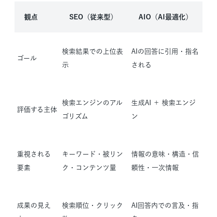
観点
SEO（従来型）
AIO（AI最適化）
検索結果での上位表
AIの回答に引用・指名
ゴール
示
される
検索エンジンのアル
生成AI ＋ 検索エンジ
評価する主体
ゴリズム
ン
重視される
キーワード・被リン
情報の意味・構造・信
要素
ク・コンテンツ量
頼性・一次情報
成果の見え
検索順位・クリック
AI回答内での言及・指