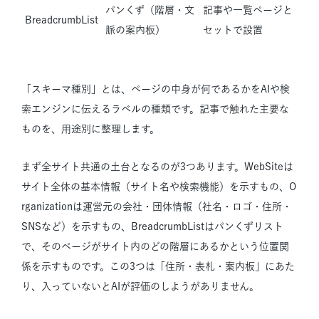
パンくず（階層・文
記事や一覧ページと
BreadcrumbList
脈の案内板）
セットで設置
「スキーマ種別」とは、ページの中身が何であるかをAIや検
索エンジンに伝えるラベルの種類です。記事で触れた主要な
ものを、用途別に整理します。
まず全サイト共通の土台となるのが3つあります。WebSiteは
サイト全体の基本情報（サイト名や検索機能）を示すもの、O
rganizationは運営元の会社・団体情報（社名・ロゴ・住所・
SNSなど）を示すもの、BreadcrumbListはパンくずリスト
で、そのページがサイト内のどの階層にあるかという位置関
係を示すものです。この3つは「住所・表札・案内板」にあた
り、入っていないとAIが評価のしようがありません。