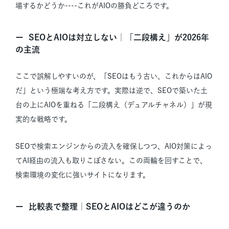
場するかどうか----これがAIOの勝負どころです。
SEOとAIOは対立しない｜「二段構え」が2026年
の主流
ここで誤解しやすいのが、「SEOはもう古い、これからはAIO
だ」という極端な考え方です。実際は逆で、SEOで築いた土
台の上にAIOを重ねる「二段構え（デュアルチャネル）」が現
実的な戦略です。
SEOで検索エンジンからの流入を確保しつつ、AIO対策によっ
てAI経由の流入も取りこぼさない。この両輪を回すことで、
検索環境の変化に強いサイトになります。
比較表で整理｜SEOとAIOはどこが違うのか