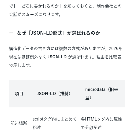
で」「どこに書かれるのか」を知っておくと、制作会社との
会話がスムーズになります。
なぜ「JSON-LD形式」が選ばれるのか
構造化データの書き方には複数の方式がありますが、2026年
現在はほぼ例外なく
JSON-LD
が選ばれます。理由を比較表
で示します。
microdata（旧来
項目
JSON-LD（推奨）
型）
scriptタグ内にまとめて
各HTMLタグ内に属性
記述場所
記述
で分散記述