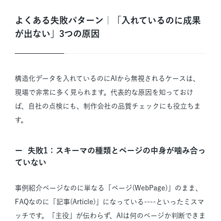
よくある失敗パターン｜「入れているのに成果
が出ない」3つの原因
構造化データを入れているのにAIから無視されるケースは、
現場で非常に多く見られます。代表的な原因を知っておけ
ば、自社の点検にも、制作会社の品質チェックにも役立ちま
す。
失敗1：スキーマの種類とページの中身が噛み合っ
ていない
事例紹介ページなのに単なる「ページ(WebPage)」のまま、
FAQなのに「記事(Article)」になっている----といったミスマ
ッチです。「主役」が伝わらず、AIは何のページか判断できま