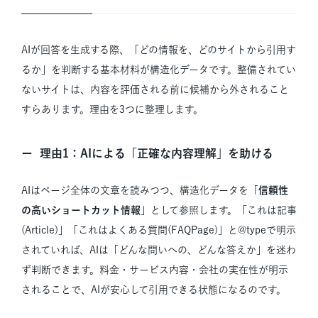
AIが回答を生成する際、「どの情報を、どのサイトから引用す
るか」を判断する基本材料が構造化データです。整備されてい
ないサイトは、内容を評価される前に候補から外されること
すらあります。理由を3つに整理します。
理由1：AIによる「正確な内容理解」を助ける
AIはページ全体の文章を読みつつ、構造化データを「
信頼性
の高いショートカット情報
」として参照します。「これは記事
(Article)」「これはよくある質問(FAQPage)」と@typeで明示
されていれば、AIは「どんな問いへの、どんな答えか」を迷わ
ず判断できます。料金・サービス内容・会社の実在性が明示
されることで、AIが安心して引用できる状態になるのです。