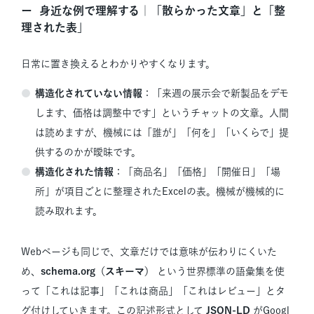
身近な例で理解する｜「散らかった文章」と「整
理された表」
日常に置き換えるとわかりやすくなります。
構造化されていない情報
：「来週の展示会で新製品をデモ
します、価格は調整中です」というチャットの文章。人間
は読めますが、機械には「誰が」「何を」「いくらで」提
供するのかが曖昧です。
構造化された情報
：「商品名」「価格」「開催日」「場
所」が項目ごとに整理されたExcelの表。機械が機械的に
読み取れます。
Webページも同じで、文章だけでは意味が伝わりにくいた
め、
schema.org（スキーマ）
という世界標準の語彙集を使
って「これは記事」「これは商品」「これはレビュー」とタ
グ付けしていきます。この記述形式として
JSON-LD
がGoogl