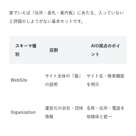
家でいえば「住所・表札・案内板」にあたる、入っていない
と評価のしようがない基本セットです。
スキーマ種
AIO視点のポイ
役割
別
ント
サイト全体の「器」
サイト名・検索機能
WebSite
の説明
を明示
運営元の会社・団体
名称・住所・電話を
Organization
情報
他媒体と統一