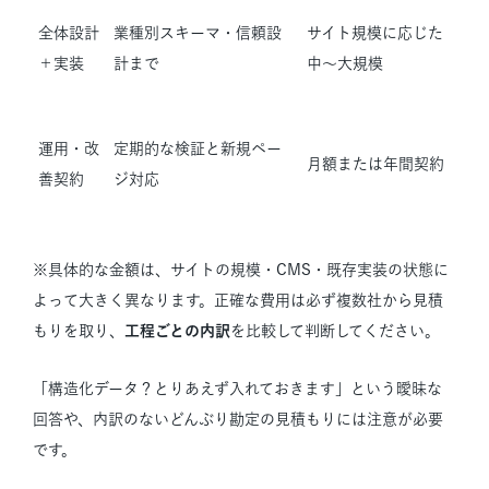
全体設計
業種別スキーマ・信頼設
サイト規模に応じた
＋実装
計まで
中〜大規模
運用・改
定期的な検証と新規ペー
月額または年間契約
善契約
ジ対応
※具体的な金額は、サイトの規模・CMS・既存実装の状態に
よって大きく異なります。正確な費用は必ず複数社から見積
もりを取り、
工程ごとの内訳
を比較して判断してください。
「構造化データ？とりあえず入れておきます」という曖昧な
回答や、内訳のないどんぶり勘定の見積もりには注意が必要
です。