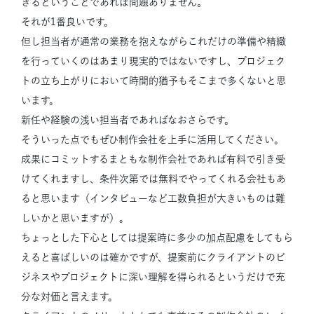
きるということであれば問題ありません。
それが1番良いです。
但し担当者が通常の業務を抱えながらこれだけの準備や精緻
を行っていくのはあまり現実的ではないですし、プロジェク
トの立ち上がりにおいて時間的猶予もそこまで多くないと思
います。
新任や経験の浅い担当者であればなおさらです。
そういった点でもぜひ制作会社を上手に活用してください。
成果にコミットするまともな制作会社であれば有料で引き受
けてくれますし、条件次第では無料でやってくれる会社もあ
ると思います（インタビューなど工数負担が大きいものは難
しいかと思いますが）。
ちょっとした下心としては提案時に多少の加点配慮をしてもら
えると喜ばしいのは確かですが、提案前にクライアントのビ
ジネスやプロジェクトに深い理解を得られるというだけで充
分な対価と言えます。