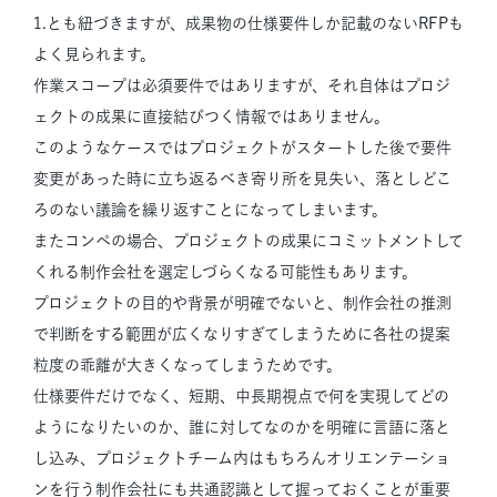
1.とも紐づきますが、成果物の仕様要件しか記載のないRFPも
よく見られます。
作業スコープは必須要件ではありますが、それ自体はプロジ
ェクトの成果に直接結びつく情報ではありません。
このようなケースではプロジェクトがスタートした後で要件
変更があった時に立ち返るべき寄り所を見失い、落としどこ
ろのない議論を繰り返すことになってしまいます。
またコンペの場合、プロジェクトの成果にコミットメントして
くれる制作会社を選定しづらくなる可能性もあります。
プロジェクトの目的や背景が明確でないと、制作会社の推測
で判断をする範囲が広くなりすぎてしまうために各社の提案
粒度の乖離が大きくなってしまうためです。
仕様要件だけでなく、短期、中長期視点で何を実現してどの
ようになりたいのか、誰に対してなのかを明確に言語に落と
し込み、プロジェクトチーム内はもちろんオリエンテーショ
ンを行う制作会社にも共通認識として握っておくことが重要