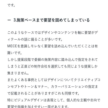
です。
3.施策ベースまで要望を固めてしまっている
このようなケースではデザインやコンテンツを軸に要望がデ
ィテールの話に偏ることが多いです。
MECEを意識しモレなく要望を詰め込んでいただくことは有
難いです。
しかし提案段階で委細の施策内容に踏み込んで指定をされて
しまうと正直どの制作会社を選択しても同じような提案しか
集まりません。
またよくある事例としてはデザインについてクリエイティブコ
ンセプトやトーン＆マナー、カラーバリエーションの指定ま
で記載されることがありますがこれも同様です。
特にビジュアルデザインは表現として、個人的な主観や志向で
要望や指摘を加えやすい一面があります。