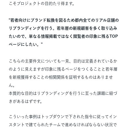
こそプロジェクトの目的たり得ます。
"若者向けにブランド転換を図るため都内全てのリアル店舗の
リブランディングを行う。若年層の新規顧客を多く取り込み
たいので、単なる情報掲載ではなく閲覧者の印象に残るTOP
ページにしたい。"
こちらの主要件文についても一見、目的は定義されているか
のように見えますが印象に残るページをつくることと若年層
を新規獲得することの相関関係を証明するものはありませ
ん。
本質的な目的はリブランディングを行うに至った課題に紐づ
きがあるはずです。
こういった事例はトップダウンで下された指令に従ってイン
スタントで建てられたチームで進めなければならない状況で