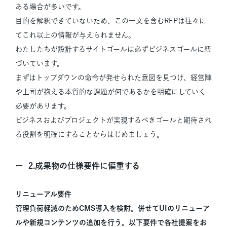
ある場合が多いです。
目的を解釈できていないため、この一文を含むRFPは往々に
てこれ以上の情報が与えられません。
わたしたちが設計するサイトゴールは必ずビジネスゴールに紐
づいています。
まずはトップダウンの命令が発せられた意図を見つけ、経営陣
や上司が抱える本質的な課題が何であるかを明確にしていく
必要があります。
ビジネスおよびプロジェクトが実現するべきゴールと期待され
る役割を明確にすることからはじめましょう。
2.成果物の仕様要件に偏重する
リニューアル要件
管理負荷軽減のためCMS導入を検討。併せてUIのリニューア
ルや新規コンテンツの追加を行う。以下要件で各社提案をお