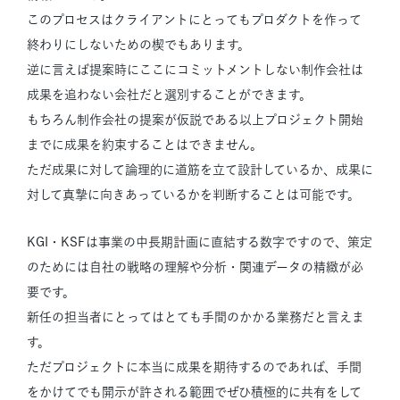
このプロセスはクライアントにとってもプロダクトを作って
終わりにしないための楔でもあります。
逆に言えば提案時にここにコミットメントしない制作会社は
成果を追わない会社だと選別することができます。
もちろん制作会社の提案が仮説である以上プロジェクト開始
までに成果を約束することはできません。
ただ成果に対して論理的に道筋を立て設計しているか、成果に
対して真摯に向きあっているかを判断することは可能です。
KGI・KSFは事業の中長期計画に直結する数字ですので、策定
のためには自社の戦略の理解や分析・関連データの精緻が必
要です。
新任の担当者にとってはとても手間のかかる業務だと言えま
す。
ただプロジェクトに本当に成果を期待するのであれば、手間
をかけてでも開示が許される範囲でぜひ積極的に共有をして