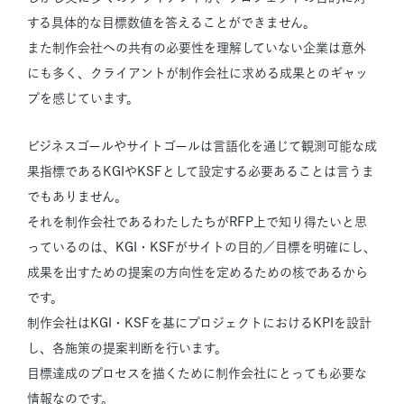
する具体的な目標数値を答えることができません。
また制作会社への共有の必要性を理解していない企業は意外
にも多く、クライアントが制作会社に求める成果とのギャッ
プを感じています。
ビジネスゴールやサイトゴールは言語化を通じて観測可能な成
果指標であるKGIやKSFとして設定する必要あることは言うま
でもありません。
それを制作会社であるわたしたちがRFP上で知り得たいと思
っているのは、KGI・KSFがサイトの目的／目標を明確にし、
成果を出すための提案の方向性を定めるための核であるから
です。
制作会社はKGI・KSFを基にプロジェクトにおけるKPIを設計
し、各施策の提案判断を行います。
目標達成のプロセスを描くために制作会社にとっても必要な
情報なのです。