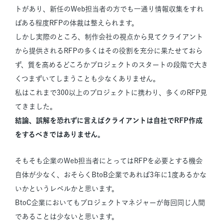
トがあり、新任のWeb担当者の方でも一通り情報収集をすれ
ばある程度RFPの体裁は整えられます。
しかし実際のところ、制作会社の視点から見てクライアント
から提供されるRFPの多くはその役割を充分に果たせておら
ず、質を高めるどころかプロジェクトのスタートの段階で大き
くつまずいてしまうことも少なくありません。
私はこれまで300以上のプロジェクトに携わり、多くのRFP見
てきました。
結論、誤解を恐れずに言えばクライアントは自社でRFP作成
をするべきではありません。
そもそも企業のWeb担当者にとってはRFPを必要とする機会
自体が少なく、おそらくBtoB企業であれば3年に1度あるかな
いかというレベルかと思います。
BtoC企業においてもプロジェクトマネジャーが毎回同じ人間
であることは少ないと思います。