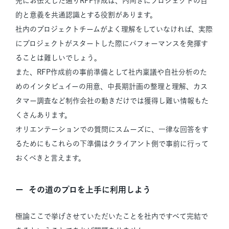
先にお伝えした通りRFP作成は、内向きにプロジェクトの目
的と意義を共通認識とする役割があります。
社内のプロジェクトチームがよく理解をしていなければ、実際
にプロジェクトがスタートした際にパフォーマンスを発揮す
ることは難しいでしょう。
また、RFP作成前の事前準備として社内稟議や自社分析のた
めのインタビュイーの用意、中長期計画の整理と理解、カス
タマー調査など制作会社の動きだけでは獲得し難い情報もた
くさんあります。
オリエンテーションでの質問にスムーズに、一律な回答をす
るためにもこれらの下準備はクライアント側で事前に行って
おくべきと言えます。
その道のプロを上手に利用しよう
極論ここで挙げさせていただいたことを社内ですべて完結で