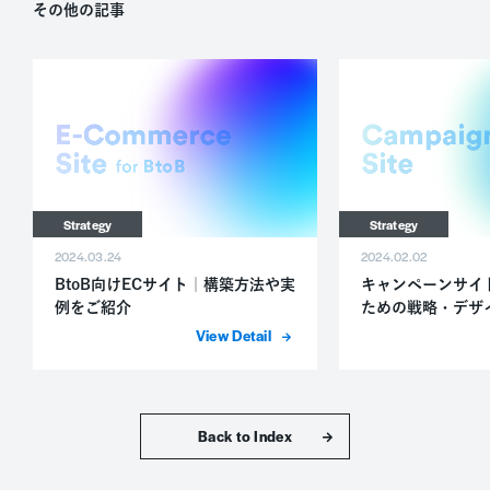
その他の記事
Strategy
Strategy
2024.03.24
2024.02.02
BtoB向けECサイト｜構築方法や実
キャンペーンサイ
例をご紹介
ための戦略・デザ
の選び方
詳細を表示
トップへ戻る