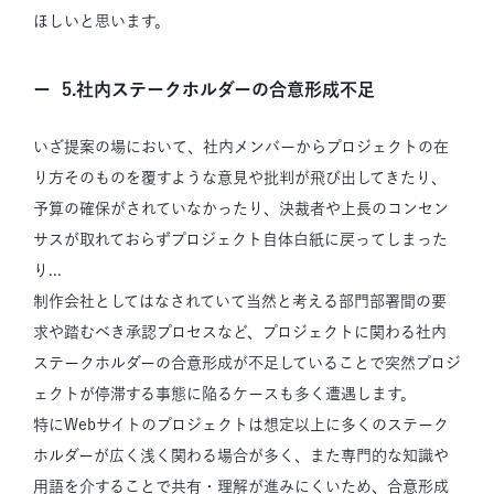
ほしいと思います。
5.社内ステークホルダーの合意形成不足
いざ提案の場において、社内メンバーからプロジェクトの在
り方そのものを覆すような意見や批判が飛び出してきたり、
予算の確保がされていなかったり、決裁者や上長のコンセン
サスが取れておらずプロジェクト自体白紙に戻ってしまった
り...
制作会社としてはなされていて当然と考える部門部署間の要
求や踏むべき承認プロセスなど、プロジェクトに関わる社内
ステークホルダーの合意形成が不足していることで突然プロジ
ェクトが停滞する事態に陥るケースも多く遭遇します。
特にWebサイトのプロジェクトは想定以上に多くのステーク
ホルダーが広く浅く関わる場合が多く、また専門的な知識や
用語を介することで共有・理解が進みにくいため、合意形成