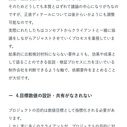
そのためどうしても本質とはずれて議論の中心になりがちなの
ですが、正直ディテールについては後からいかようにも調整
可能なのです。
実際にわたしたちはコンセプトからクライアントと一緒に協
議をしながらアジャストさせていくプロセスを重視していま
す。
結果的に比較検討材料にならない要件よりも、効果や成果と
して語ることのできる仮説・検証プロセスに力を注いでいる
制作会社を判断できるような軸で、依頼要件をまとめること
が大切です。
4.目標数値の設計・共有がなされない
プロジェクトの目的は数値目標として指標化される必要があ
ります。
しかし実に多くのクライアントが、プロジェクトの目的に対