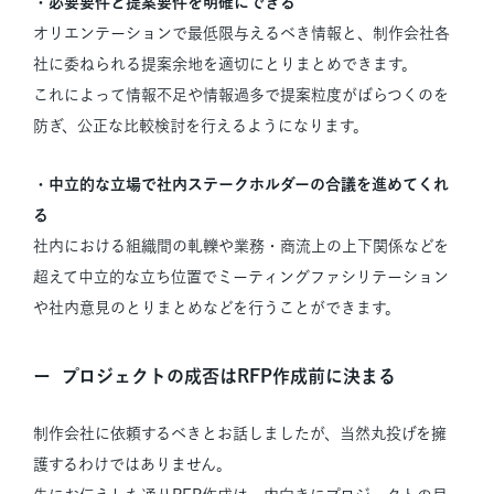
・必要要件と提案要件を明確にできる
オリエンテーションで最低限与えるべき情報と、制作会社各
社に委ねられる提案余地を適切にとりまとめできます。
これによって情報不足や情報過多で提案粒度がばらつくのを
防ぎ、公正な比較検討を行えるようになります。
・中立的な立場で社内ステークホルダーの合議を進めてくれ
る
社内における組織間の軋轢や業務・商流上の上下関係などを
超えて中立的な立ち位置でミーティングファシリテーション
や社内意見のとりまとめなどを行うことができます。
プロジェクトの成否はRFP作成前に決まる
制作会社に依頼するべきとお話しましたが、当然丸投げを擁
護するわけではありません。