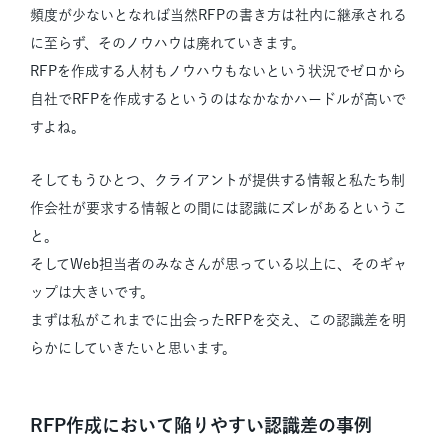
頻度が少ないとなれば当然RFPの書き方は社内に継承される
に至らず、そのノウハウは廃れていきます。
RFPを作成する人材もノウハウもないという状況でゼロから
自社でRFPを作成するというのはなかなかハードルが高いで
すよね。
そしてもうひとつ、クライアントが提供する情報と私たち制
作会社が要求する情報との間には認識にズレがあるというこ
と。
そしてWeb担当者のみなさんが思っている以上に、そのギャ
ップは大きいです。
まずは私がこれまでに出会ったRFPを交え、この認識差を明
らかにしていきたいと思います。
RFP作成において陥りやすい認識差の事例