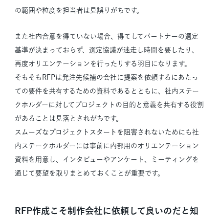
の範囲や粒度を担当者は見誤りがちです。
また社内合意を得ていない場合、得てしてパートナーの選定
基準が決まっておらず、選定協議が迷走し時間を要したり、
再度オリエンテーションを行ったりする羽目になります。
そもそもRFPは発注先候補の会社に提案を依頼するにあたっ
ての要件を共有するための資料であるとともに、社内ステー
クホルダーに対してプロジェクトの目的と意義を共有する役割
があることは見落とされがちです。
スムーズなプロジェクトスタートを阻害されないためにも社
内ステークホルダーには事前に内部用のオリエンテーション
資料を用意し、インタビューやアンケート、ミーティングを
通じて要望を取りまとめておくことが重要です。
RFP作成こそ制作会社に依頼して良いのだと知