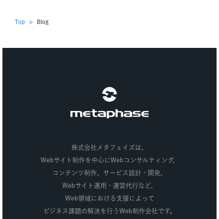
Top
Blog
株式会社メタフェイズ
株式会社メタフェイズは、
Webサイト制作を中心にWebコンサルティング、
コンテンツ制作、
サービス設計・開発、
Webサイト運用・運営代行など、
Web領域における支援によって
ビジネス課題の解決を行うWeb制作会社です。