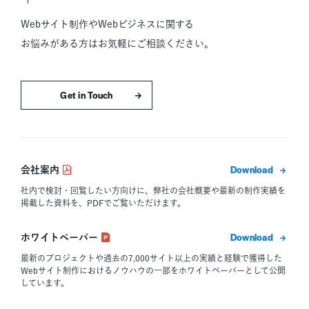
Webサイト制作やWebビジネスに関する
お悩みがある方はお気軽にご相談ください。
お問い合わせはこちら
ダウン
会社案内
社内で検討・回覧したい方向けに、弊社の会社概要や最新の制作実績を
掲載した資料を、PDFでご覧いただけます。
ダウン
ホワイトペーパー
最新のプロジェクトや過去の7,000サイト以上の実績と経験で獲得した
Webサイト制作におけるノウハウの一部をホワイトペーパーとして公開
しています。