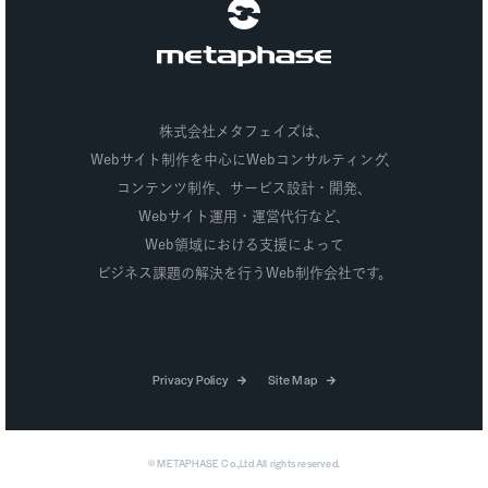
株式会社メタフェイズ
株式会社メタフェイズは、
Webサイト制作を中心にWebコンサルティング、
コンテンツ制作、
サービス設計・開発、
Webサイト運用・運営代行など、
Web領域における支援によって
ビジネス課題の解決を行うWeb制作会社です。
個人情報保護方針
サイトマップ
© METAPHASE Co.,Ltd All rights reserved.